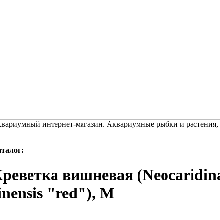
вариумный интернет-магазин. Аквариумные рыбки и растения,
аталог:
реветка вишневая (Neocaridina
inensis "red"), M