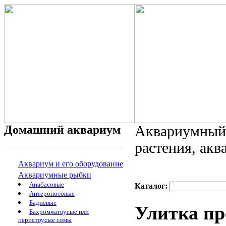
Домашний аквариум
Аквариумный 
растения, ак
Аквариум и его оборудование
Аквариумные рыбки
Анабасовые
Каталог:
Аптеронотовые
Бадиевые
Улитка пр
Бахромчатоусые или
перистоусые сомы