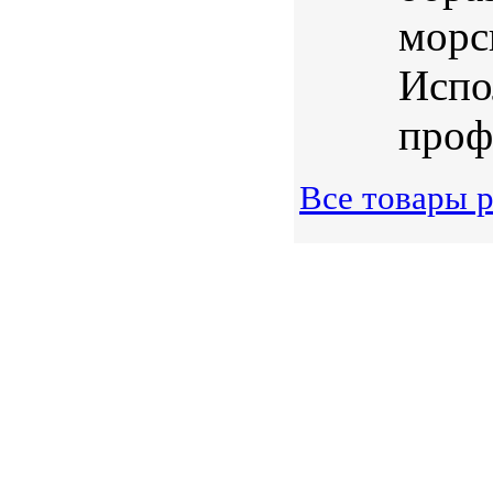
морс
Испо
проф
Все товары р