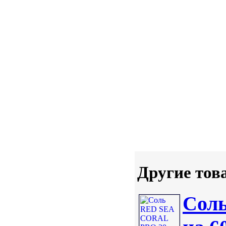
Другие тов
Сол