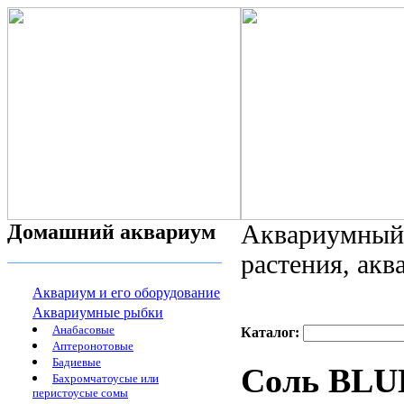
Домашний аквариум
Аквариумный 
растения, ак
Аквариум и его оборудование
Аквариумные рыбки
Анабасовые
Каталог:
Аптеронотовые
Бадиевые
Соль BLUE
Бахромчатоусые или
перистоусые сомы