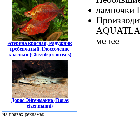
лампочки 
Производи
AQUATLAN
менее
Атерина красная, Радужник
гребенчатый, Глоссолепис
красный (Glossolepis incisus)
Дорас Эйгенманна (Doras
eigenmanni)
на правах рекламы: