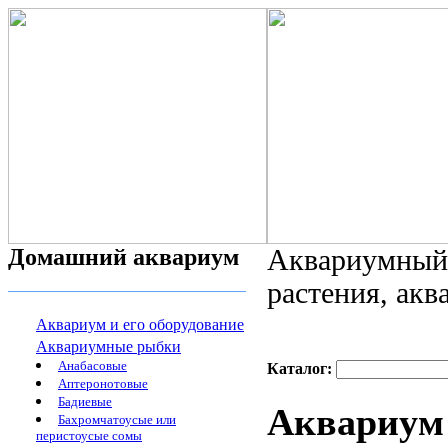
Домашний аквариум
Аквариумный 
растения, ак
Аквариум и его оборудование
Аквариумные рыбки
Анабасовые
Каталог:
Аптеронотовые
Бадиевые
Аквариу
Бахромчатоусые или
перистоусые сомы