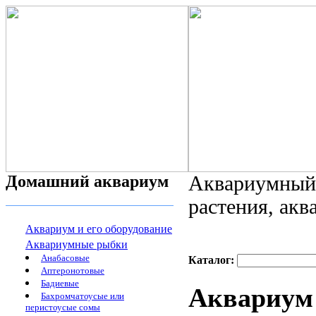
Домашний аквариум
Аквариумный 
растения, ак
Аквариум и его оборудование
Аквариумные рыбки
Анабасовые
Каталог:
Аптеронотовые
Бадиевые
Аквариум 
Бахромчатоусые или
перистоусые сомы