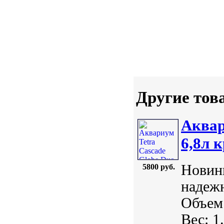
Другие тов
Аквар
6,8л 
Новинк
5800 руб.
надеж
Объем:
Вес: 1