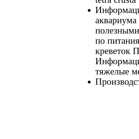
Информац
аквариума
полезным
по
питания 
креветок 
Информац
тяжелые м
Производс