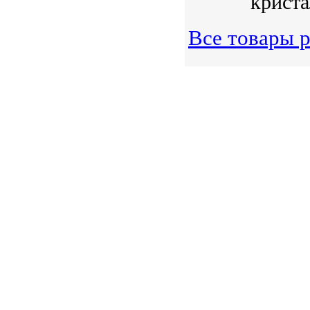
криста
Все товары р