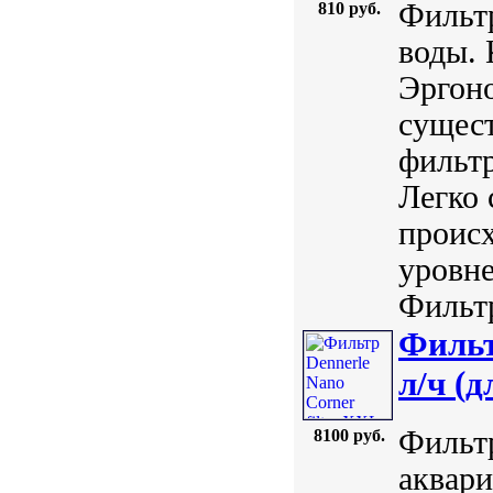
Фильтр
810 руб.
воды. 
Эргоно
сущес
фильтр
Легко 
происх
уровне
Фильт
Фильт
л/ч (
Фильтр
8100 руб.
аквари