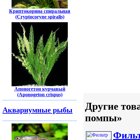
Криптокорина спиральная
(Cryptocoryne spiralis)
Апоногетон курчавый
(Aponogeton crispus)
Другие тов
Аквариумные рыбы
помпы»
Фильт