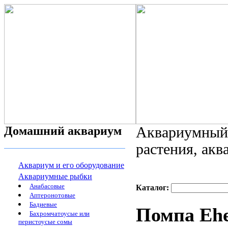
Домашний аквариум
Аквариумный 
растения, ак
Аквариум и его оборудование
Аквариумные рыбки
Анабасовые
Каталог:
Аптеронотовые
Бадиевые
Помпа Ehe
Бахромчатоусые или
перистоусые сомы