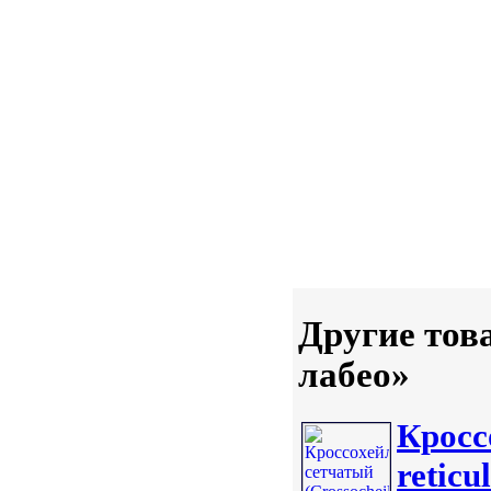
Другие тов
лабео»
Кросс
reticu