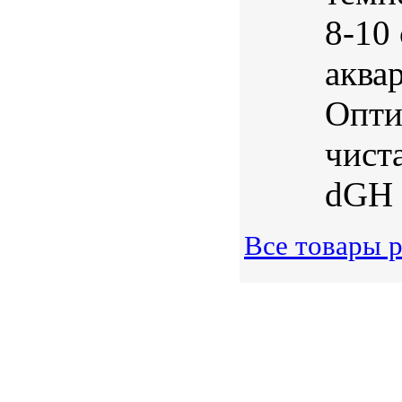
8-10
аквар
Опти
чист
dGH 1
Все товары 