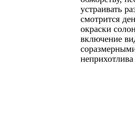
устраивать р
смотрится
ден
окраски
соло
включение
ви
соразмерными
неприхотлива