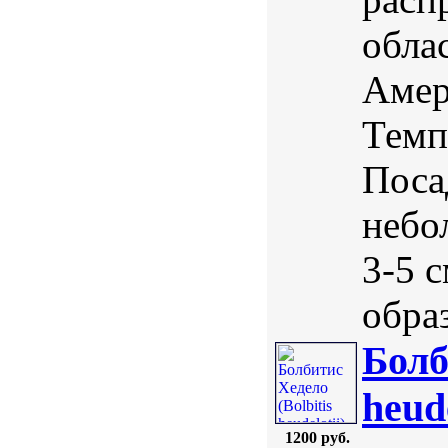
обла
Амер
Темп
Поса
небо
3-5 
образ
Болб
heud
1200 руб.