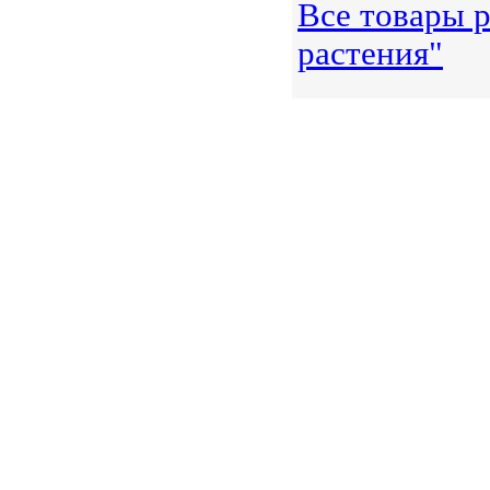
Все товары 
растения"