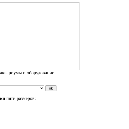
 аквариумы и оборудование
бки
пяти размеров: