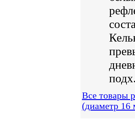
рефл
сост
Кель
прев
днев
подх.
Все товары 
(диаметр 16 