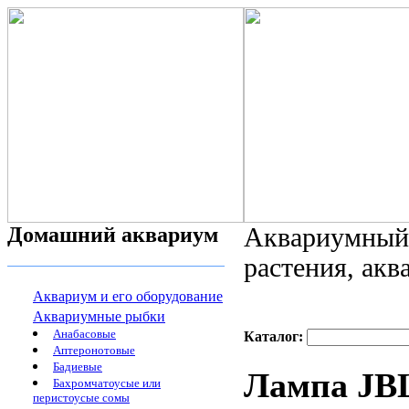
Домашний аквариум
Аквариумный 
растения, ак
Аквариум и его оборудование
Аквариумные рыбки
Анабасовые
Каталог:
Аптеронотовые
Бадиевые
Лампа JBL 
Бахромчатоусые или
перистоусые сомы