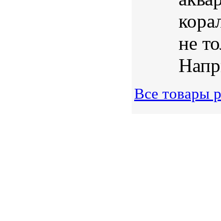
кора
не т
Напри
Все товары 