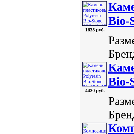
Каме
Bio-
1835 руб.
Разм
Бренд
Каме
Bio-
4420 руб.
Разме
Бренд
Комп