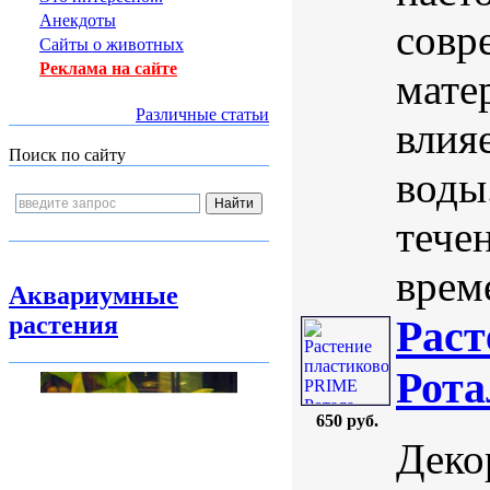
Анекдоты
совр
Сайты о животных
Реклама на сайте
мате
Различные статьи
влия
Поиск по сайту
воды
тече
врем
Аквариумные
растения
Раст
Рота
650 руб.
Деко