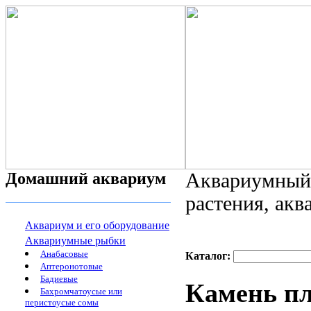
Домашний аквариум
Аквариумный 
растения, ак
Аквариум и его оборудование
Аквариумные рыбки
Анабасовые
Каталог:
Аптеронотовые
Бадиевые
Камень пл
Бахромчатоусые или
перистоусые сомы