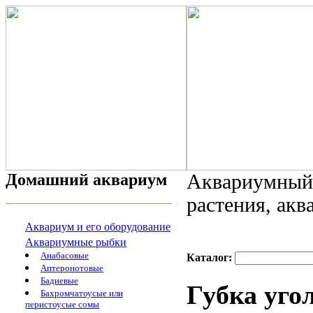
Домашний аквариум
Аквариумный 
растения, ак
Аквариум и его оборудование
Аквариумные рыбки
Анабасовые
Каталог:
Аптеронотовые
Бадиевые
Губка угол
Бахромчатоусые или
перистоусые сомы