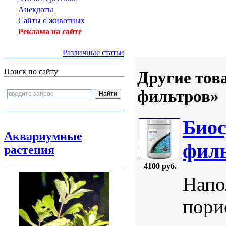
Анекдоты
Сайты о животных
Реклама на сайте
Различные статьи
Поиск по сайту
Другие тов
фильтров»
Биос
Аквариумные
филь
растения
4100 руб.
Напо
пори