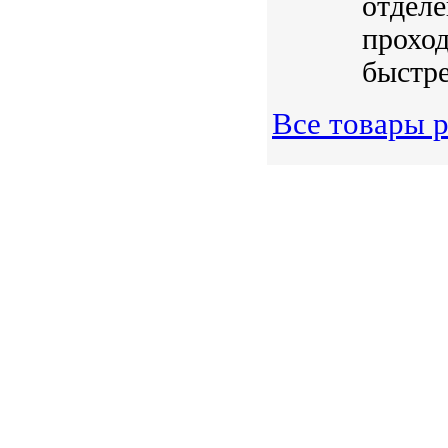
отделе
прохо
быстре
Все товары р