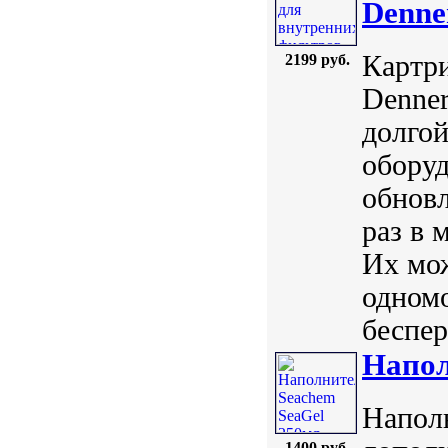
Denne
Картри
2199 руб.
Denner
долгой
оборуд
обнов
раз в 
Их мож
одномо
беспер
Напол
Наполн
1400 руб.