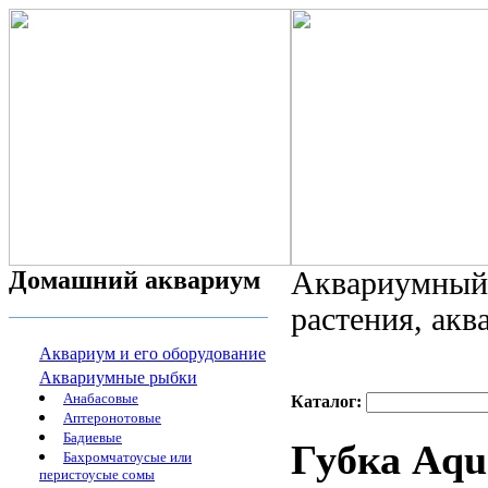
Домашний аквариум
Аквариумный 
растения, ак
Аквариум и его оборудование
Аквариумные рыбки
Анабасовые
Каталог:
Аптеронотовые
Бадиевые
Губка Aqu
Бахромчатоусые или
перистоусые сомы