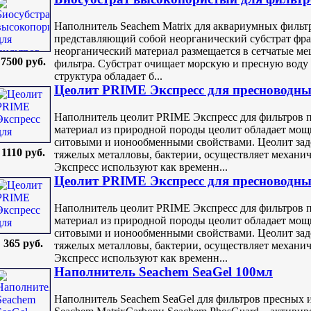
Наполнитель Seachem Matrix для аквариумных фильт
представляющий собой неорганический субстрат фр
неорганический материал размещается в сетчатые ме
7500 руб.
фильтра. Субстрат очищает морскую и пресную воду 
структура обладает б...
Цеолит PRIME Экспресс для пресноводных
Наполнитель цеолит PRIME Экспресс для фильтров
материал из природной породы цеолит обладает мо
ситовыми и ионообменными свойствами. Цеолит зад
1110 руб.
тяжелых металловы, бактерии, осуществляет механи
Экспресс используют как временн...
Цеолит PRIME Экспресс для пресноводных
Наполнитель цеолит PRIME Экспресс для фильтров
материал из природной породы цеолит обладает мо
ситовыми и ионообменными свойствами. Цеолит зад
365 руб.
тяжелых металловы, бактерии, осуществляет механи
Экспресс используют как временн...
Наполнитель Seachem SeaGel 100мл
Наполнитель Seachem SeaGel для фильтров пресных 