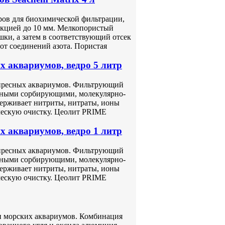
ров для биохимической фильтрации,
акцией до 10 мм. Мелкопористый
шки, а затем в соответствующий отсек
от соединений азота. Пористая
 аквариумов, ведро 5 литр
 пресных аквариумов. Фильтрующий
щными сорбирующими, молекулярно-
ерживает нитриты, нитраты, ионы
ческую очистку. Цеолит PRIME
 аквариумов, ведро 1 литр
 пресных аквариумов. Фильтрующий
щными сорбирующими, молекулярно-
ерживает нитриты, нитраты, ионы
ческую очистку. Цеолит PRIME
и морских аквариумов. Комбинация