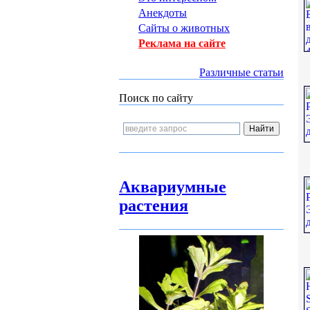
Анекдоты
Сайты о животных
Реклама на сайте
Различные статьи
Поиск по сайту
Аквариумные
растения