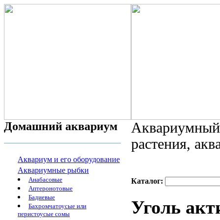
Домашний аквариум
Аквариумный 
растения, ак
Аквариум и его оборудование
Аквариумные рыбки
Анабасовые
Каталог:
Аптеронотовые
Бадиевые
Уголь ак
Бахромчатоусые или
перистоусые сомы