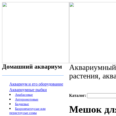
Домашний аквариум
Аквариумный 
растения, ак
Аквариум и его оборудование
Аквариумные рыбки
Анабасовые
Каталог:
Аптеронотовые
Бадиевые
Мешок для
Бахромчатоусые или
перистоусые сомы