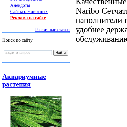
Качественные
Анекдоты
Naribo
Сетчат
Сайты о животных
Реклама на сайте
наполнители г
удобнее держ
Различные статьи
обслуживани
Поиск по сайту
Аквариумные
растения