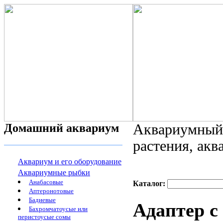
Домашний аквариум
Аквариумный 
растения, ак
Аквариум и его оборудование
Аквариумные рыбки
Анабасовые
Каталог:
Аптеронотовые
Бадиевые
Адаптер с
Бахромчатоусые или
перистоусые сомы