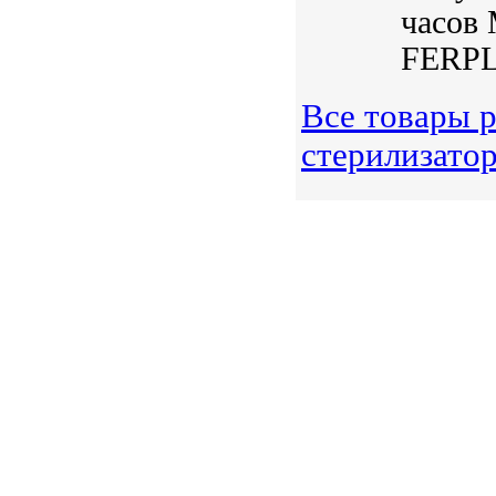
часов 
FERPL
Все товары 
стерилизато