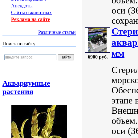
объем
Анекдоты
оси (3
Сайты о животных
сохран
Реклама на сайте
Стери
Различные статьи
аквар
Поиск по сайту
мм
6900 руб.
Стери
морск
Аквариумные
Обеспе
растения
этапе 
Внешн
объем
оси (3