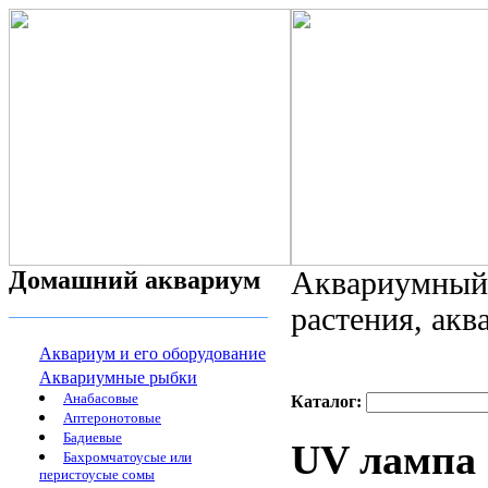
Домашний аквариум
Аквариумный 
растения, ак
Аквариум и его оборудование
Аквариумные рыбки
Анабасовые
Каталог:
Аптеронотовые
Бадиевые
UV лампа 
Бахромчатоусые или
перистоусые сомы