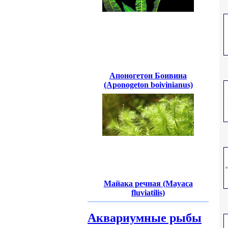
Апоногетон Боивина
(Aponogeton boivinianus)
Майака речная (Mayaca
fluviatilis)
Аквариумные рыбы