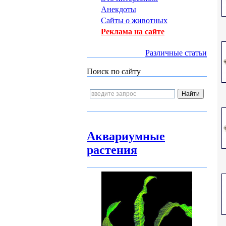
Анекдоты
Сайты о животных
Реклама на сайте
Различные статьи
Поиск по сайту
Аквариумные
растения