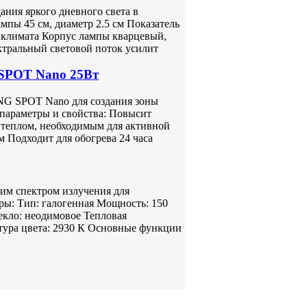
ния яркого дневного света в
мпы 45 см, диаметр 2.5 см Показатель
 климата Корпус лампы кварцевый,
ктральный световой поток усилит
POT Nano 25Вт
 SPOT Nano для создания зоны
параметры и свойства: Повысит
 теплом, необходимым для активной
Подходит для обогрева 24 часа
им спектром излучения для
ры: Тип: галогенная Мощность: 150
текло: неодимовое Тепловая
атура цвета: 2930 К Основные функции