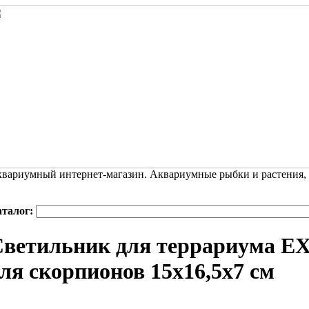
вариумный интернет-магазин. Аквариумные рыбки и растения,
аталог:
Светильник для террариума E
ля скорпионов 15x16,5x7 см