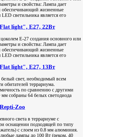
аметры и свойства: Лампа дает
 и обеспечивающий жизненные
 LED светильника является его
t light", Е27, 22Вт
цоколем Е-27 создания основного или
аметры и свойства: Лампа дает
 и обеспечивающий жизненные
 LED светильника является его
t light", Е27, 13Вт
 белый свет, необходимый всем
и обитателей террариума.
омичность по сравнению с другими
 мм собраны 64 белых светодиода
Repti-Zoo
евного света в террариуме с
при оснащении подходящей по типу
жатель) с слоем из 0.8 мм алюминия.
любые лампы до 100 Вт (реком. 40