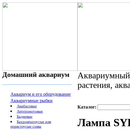
Домашний аквариум
Аквариумный 
растения, ак
Аквариум и его оборудование
Аквариумные рыбки
Анабасовые
Каталог:
Аптеронотовые
Бадиевые
Лампа SYLV
Бахромчатоусые или
перистоусые сомы