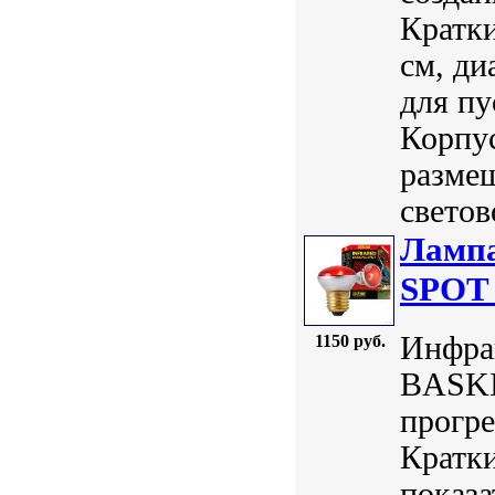
Кратки
см, ди
для пу
Корпус
разме
светов
Ламп
SPOT 
Инфра
1150 руб.
BASKI
прогр
Кратки
показа