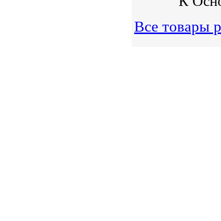
К Осно
Все товары р