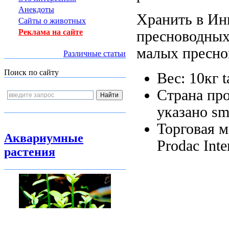
Анекдоты
Хранить в
Ин
Сайты о животных
Реклама на сайте
пресноводных
малых пресно
Различные статьи
Поиск по сайту
Вес: 10кг
t
Страна пр
указано
sm
Торговая 
Аквариумные
Prodac Inte
растения