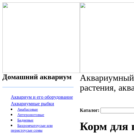
Домашний аквариум
Аквариумный 
растения, ак
Аквариум и его оборудование
Аквариумные рыбки
Анабасовые
Каталог:
Аптеронотовые
Бадиевые
Корм для 
Бахромчатоусые или
перистоусые сомы