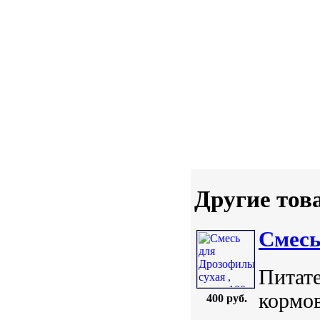
Другие тов
Смесь
Питате
кормо
400 руб.