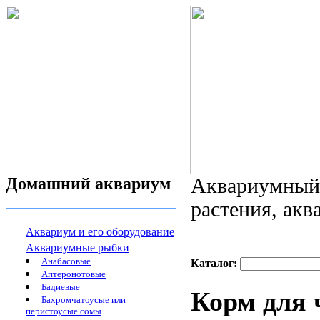
Домашний аквариум
Аквариумный 
растения, ак
Аквариум и его оборудование
Аквариумные рыбки
Анабасовые
Каталог:
Аптеронотовые
Бадиевые
Корм для ч
Бахромчатоусые или
перистоусые сомы