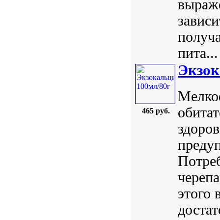
выраже
зависи
получа
пита...
Экзок
Мелко
обитат
465 руб.
здоров
предуп
Потреб
черепа
этого 
достат