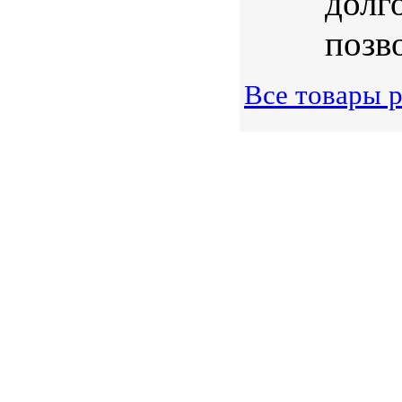
долг
позво
Все товары 