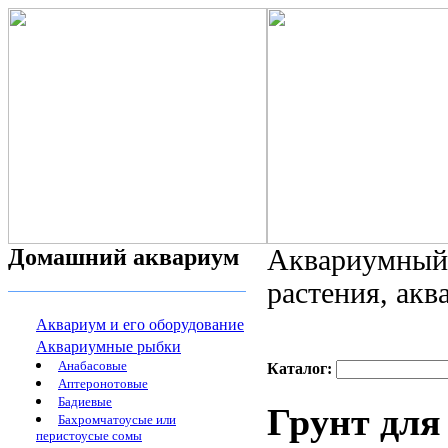
Домашний аквариум
Аквариумный 
растения, ак
Аквариум и его оборудование
Аквариумные рыбки
Анабасовые
Каталог:
Аптеронотовые
Бадиевые
Грунт для 
Бахромчатоусые или
перистоусые сомы