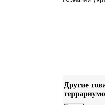
Другие тов
террариумо