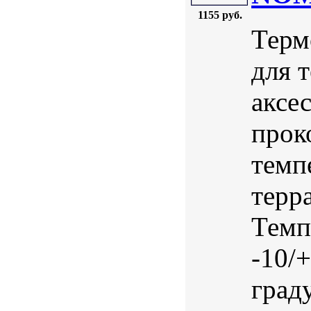
1155 руб.
Терм
для 
аксе
прок
темп
терр
Темп
-10/
град