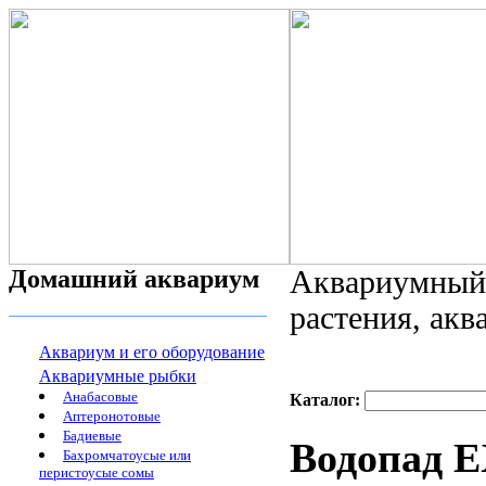
Домашний аквариум
Аквариумный 
растения, ак
Аквариум и его оборудование
Аквариумные рыбки
Анабасовые
Каталог:
Аптеронотовые
Бадиевые
Водопад 
Бахромчатоусые или
перистоусые сомы