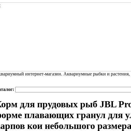
вариумный интернет-магазин. Аквариумные рыбки и растения,
аталог:
орм для прудовых рыб JBL Pro
орме плавающих гранул для 
арпов кои небольшого размера, 