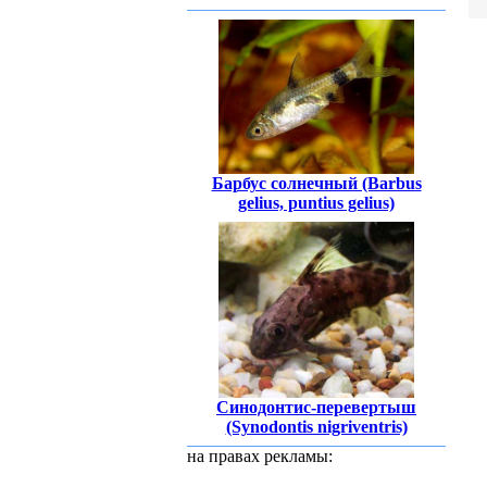
Барбус солнечный (Barbus
gelius, puntius gelius)
Синодонтис-перевертыш
(Synodontis nigriventris)
на правах рекламы: