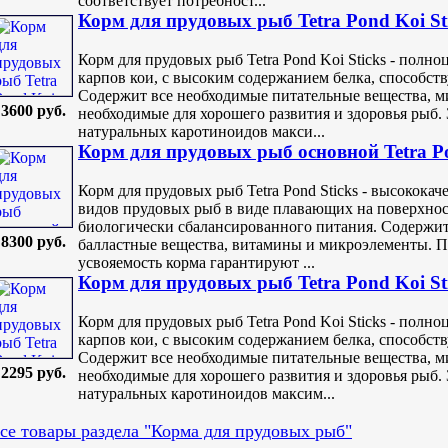
соответствует потребност...
Корм для прудовых рыб Tetra Pond Koi Sti
Корм для прудовых рыб Tetra Pond Koi Sticks - пол
карпов кои, с высоким содержанием белка, способст
Содержит все необходимые питательные вещества, 
3600 руб.
необходимые для хорошего развития и здоровья рыб. 
натуральных каротиноидов макси...
Корм для прудовых рыб основной Tetra Po
Корм для прудовых рыб Tetra Pond Sticks - высокока
видов прудовых рыб в виде плавающих на поверхнос
биологически сбалансированного питания. Содержит
8300 руб.
балластные вещества, витамины и микроэлементы. 
усвояемость корма гарантируют ...
Корм для прудовых рыб Tetra Pond Koi Sti
Корм для прудовых рыб Tetra Pond Koi Sticks - пол
карпов кои, с высоким содержанием белка, способст
Содержит все необходимые питательные вещества, 
2295 руб.
необходимые для хорошего развития и здоровья рыб. 
натуральных каротиноидов максим...
се товары раздела "Корма для прудовых рыб"