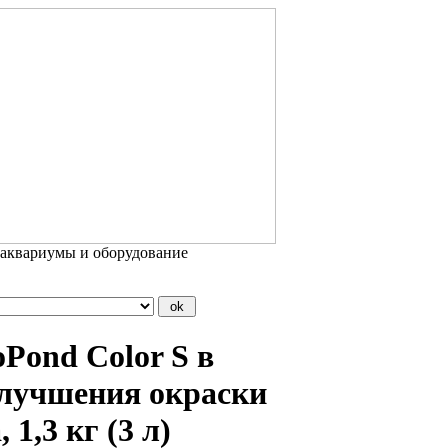
 аквариумы и оборудование
Pond Color S в
улучшения окраски
1,3 кг (3 л)