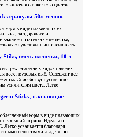
о, оранжевого и желтого цветов.
icks гранулы 50л мешок
ной корм в виде плавающих на
ально для здорового и
се важные питательные вещества,
озволяют увеличить интенсивность
Stiks, смесь палочки, 10 л
сь из трех различных видов палочек
ля всех прудовых рыб. Содержит все
ементы. Способствует усилению
им усилителям цвета. Легко
germ Sticks, плавающие
 - облегченный корм в виде плавающих
енне-зимний период. Идеально
. Легко усваивается благодаря
астными веществами и идеально