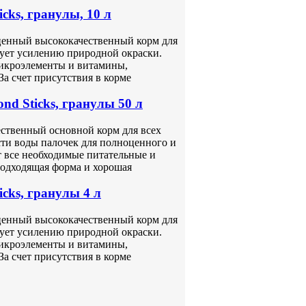
cks, гранулы, 10 л
ноценный высококачественный корм для
вует усилению природной окраски.
микроэлементы и витамины,
За счет присутствия в корме
nd Sticks, гранулы 50 л
чественный основной корм для всех
ти воды палочек для полноценного и
 все необходимые питательные и
Подходящая форма и хорошая
cks, гранулы 4 л
ноценный высококачественный корм для
вует усилению природной окраски.
микроэлементы и витамины,
За счет присутствия в корме