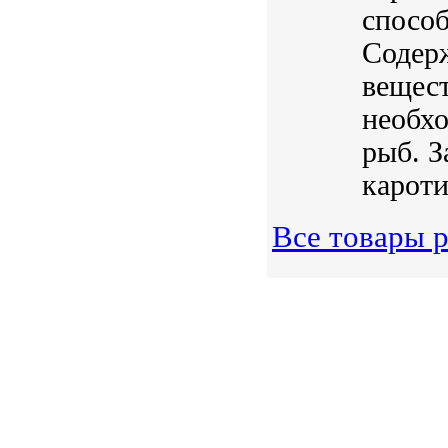
способ
Содер
вещест
необхо
рыб. З
кароти
Все товары 