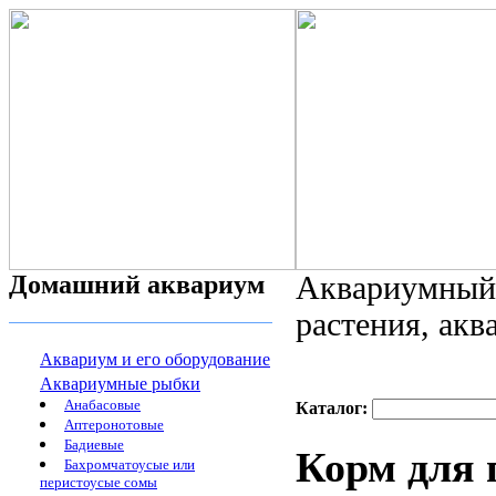
Домашний аквариум
Аквариумный 
растения, ак
Аквариум и его оборудование
Аквариумные рыбки
Анабасовые
Каталог:
Аптеронотовые
Бадиевые
Корм для 
Бахромчатоусые или
перистоусые сомы