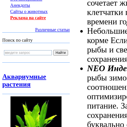
сочетает
ж
Анекдоты
клетчатки
Сайты о животных
Реклама на сайте
времени го
Небольши
Различные статьи
корме Если
Поиск по сайту
рыбы
и св
сохранени
NEO Инде
Аквариумные
рыбы зимо
растения
соотношен
оптимизир
питание. З
сохранения
буквально 