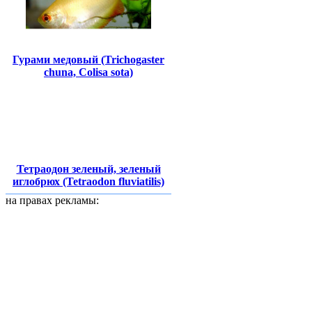
Гурами медовый (Trichogaster
chuna, Colisa sota)
Тетраодон зеленый, зеленый
иглобрюх (Tetraodon fluviatilis)
на правах рекламы: