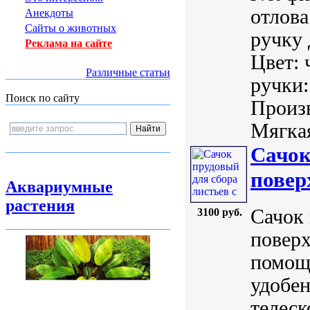
отлова
Анекдоты
Сайты о животных
ручку 
Реклама на сайте
Цвет: 
Различные статьи
ручки:
Поиск по сайту
Произв
Мягкая
Сачок
повер
Аквариумные
растения
Сачок 
3100 руб.
повер
помощн
удобен
телеск