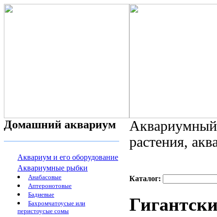
Домашний аквариум
Аквариумный 
растения, ак
Аквариум и его оборудование
Аквариумные рыбки
Анабасовые
Каталог:
Аптеронотовые
Бадиевые
Гигантски
Бахромчатоусые или
перистоусые сомы