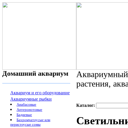
Домашний аквариум
Аквариумный 
растения, ак
Аквариум и его оборудование
Аквариумные рыбки
Анабасовые
Каталог:
Аптеронотовые
Бадиевые
Светильни
Бахромчатоусые или
перистоусые сомы