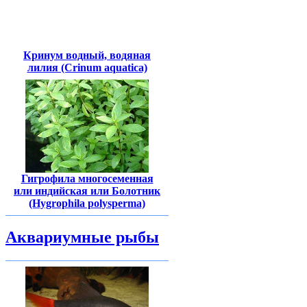
Кринум водный, водяная
лилия (Crinum aquatica)
Гигрофила многосеменная
или индийская или Болотник
(Hygrophila polysperma)
Аквариумные рыбы