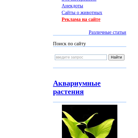
Анекдоты
Сайты о животных
Реклама на сайте
Различные статьи
Поиск по сайту
Аквариумные
растения