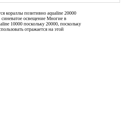
тся
кораллы позитивно
aqualine 20000
,
синеватое освещение Многие
в
aline 10000 поскольку
20000, поскольку
спользовать
отражается на
этой