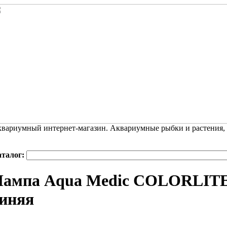
вариумный интернет-магазин. Аквариумные рыбки и растения,
аталог:
ампа Aqua Medic COLORLITE 
иняя