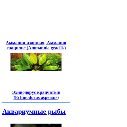
Аммания изящная, Аммания
грацилис (Ammannia gracilis)
Эхинодорус крапчатый
(Echinodorus aspersus)
Аквариумные рыбы