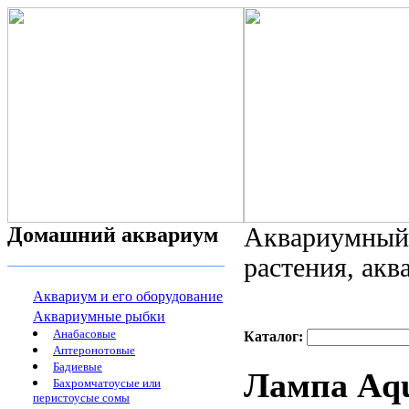
Домашний аквариум
Аквариумный 
растения, ак
Аквариум и его оборудование
Аквариумные рыбки
Анабасовые
Каталог:
Аптеронотовые
Бадиевые
Лампа Aq
Бахромчатоусые или
перистоусые сомы