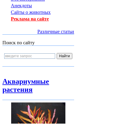
Анекдоты
Сайты о животных
Реклама на сайте
Различные статьи
Поиск по сайту
Аквариумные
растения