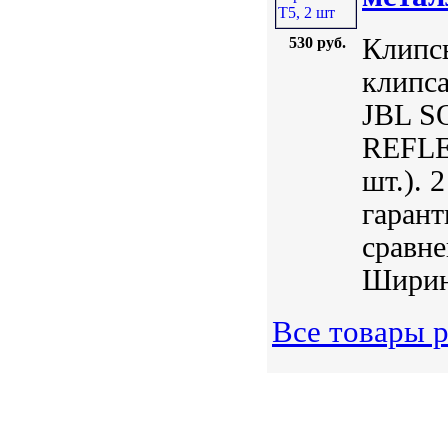
Клипсы
530 руб.
клипса
JBL S
REFLE
шт.). 
гарант
сравне
Ширина
Все товары 