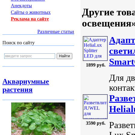
Анекдоты
Другие тов
Сайты о животных
Реклама на сайте
освещения
Различные статьи
Адапт
Поиск по сайту
свети
Smart
1899 руб.
Для дв
Аквариумные
контак
растения
Разве
Helia
Развет
3590 руб.
Lux Sm