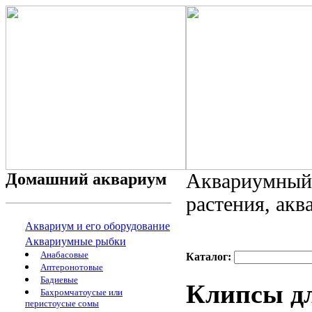
Домашний аквариум
Аквариумный 
растения, ак
Аквариум и его оборудование
Аквариумные рыбки
Анабасовые
Каталог:
Аптеронотовые
Бадиевые
Клипсы д
Бахромчатоусые или
перистоусые сомы