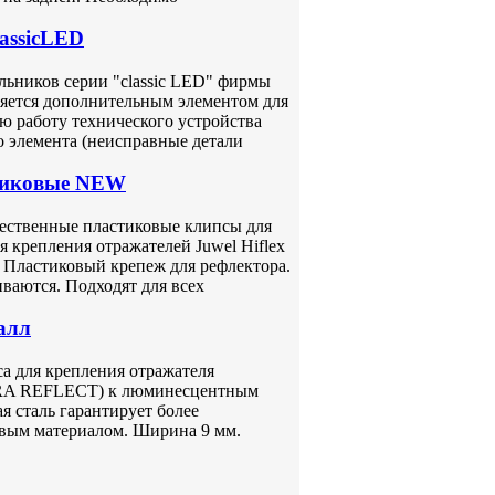
assicLED
льников серии "classic LED" фирмы
яется дополнительным элементом для
ю работу технического устройства
о элемента (неисправные детали
тиковые NEW
чественные пластиковые клипсы для
я крепления отражателей Juwel Hiflex
. Пластиковый крепеж для рефлектора.
ваются. Подходят для всех
алл
са для крепления отражателя
RA REFLECT) к люминесцентным
я сталь гарантирует более
овым материалом. Ширина 9 мм.