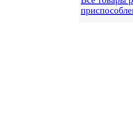
Все товары 
приспособле