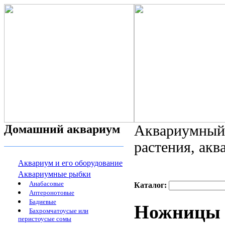
Домашний аквариум
Аквариумный 
растения, ак
Аквариум и его оборудование
Аквариумные рыбки
Анабасовые
Каталог:
Аптеронотовые
Бадиевые
Ножницы 
Бахромчатоусые или
перистоусые сомы