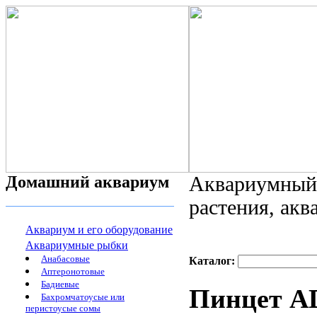
Домашний аквариум
Аквариумный 
растения, ак
Аквариум и его оборудование
Аквариумные рыбки
Анабасовые
Каталог:
Аптеронотовые
Бадиевые
Пинцет AD
Бахромчатоусые или
перистоусые сомы