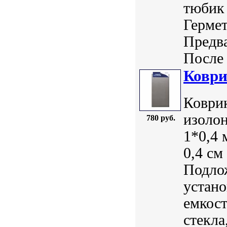
тюбик
Гермет
Предв
После 
Коври
Коврик
изолон
780 руб.
1*0,4 
0,4 см
Подлож
устано
емкост
стекла