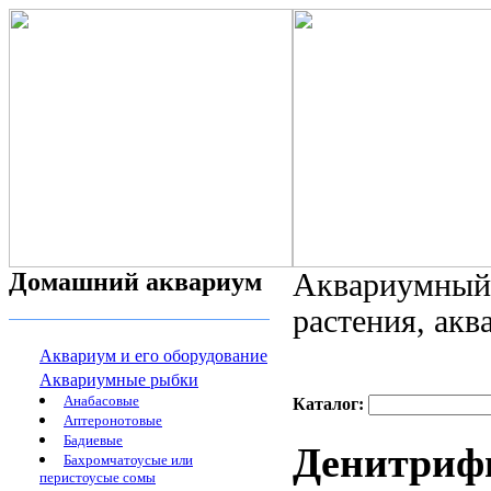
Домашний аквариум
Аквариумный 
растения, ак
Аквариум и его оборудование
Аквариумные рыбки
Анабасовые
Каталог:
Аптеронотовые
Бадиевые
Денитрифи
Бахромчатоусые или
перистоусые сомы