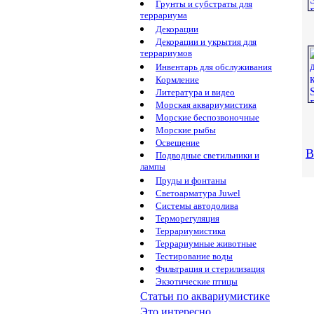
Грунты и субстраты для
террариума
Декорации
Декорации и укрытия для
террариумов
Инвентарь для обслуживания
Кормление
Литература и видео
Морская аквариумистика
Морские беспозвоночные
Морские рыбы
Освещение
В
Подводные светильники и
лампы
Пруды и фонтаны
Светоарматура Juwel
Системы автодолива
Терморегуляция
Террариумистика
Террариумные животные
Тестирование воды
Фильтрация и стерилизация
Экзотические птицы
Статьи по аквариумистике
Это интересно...