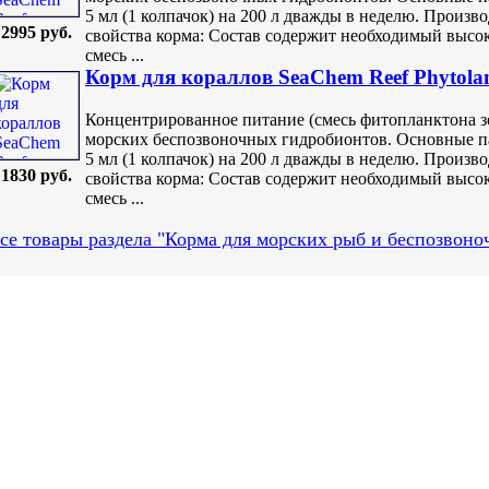
5 мл (1 колпачок) на 200 л дважды в неделю. Произв
2995 руб.
свойства корма: Состав содержит необходимый высо
смесь ...
Корм для кораллов SeaChem Reef Phytola
Концентрированное питание (смесь фитопланктона зе
морских беспозвоночных гидробионтов. Основные п
5 мл (1 колпачок) на 200 л дважды в неделю. Произв
1830 руб.
свойства корма: Состав содержит необходимый высо
смесь ...
се товары раздела "Корма для морских рыб и беспозвоно