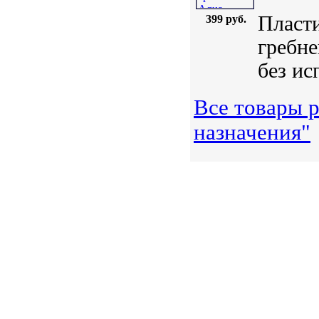
Пласти
399 руб.
гребне
без ис
Все товары 
назначения"