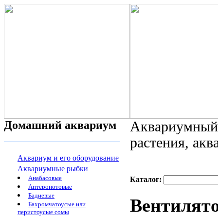
Домашний аквариум
Аквариумный 
растения, ак
Аквариум и его оборудование
Аквариумные рыбки
Анабасовые
Каталог:
Аптеронотовые
Бадиевые
Вентилято
Бахромчатоусые или
перистоусые сомы