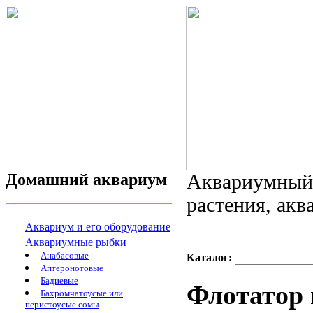
Домашний аквариум
Аквариумный 
растения, ак
Аквариум и его оборудование
Аквариумные рыбки
Анабасовые
Каталог:
Аптеронотовые
Бадиевые
Флотатор
Бахромчатоусые или
перистоусые сомы