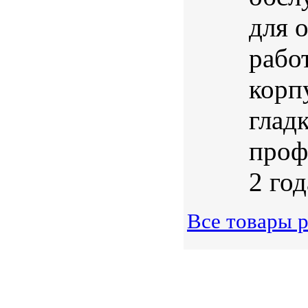
для 
рабо
корп
глад
проф
2 год
Все товары 