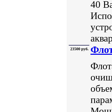
40 В
Испо
устр
аква
Флот
23500 руб.
Флот
очищ
объе
пара
Мощн