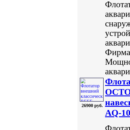
Флота
аквари
снаруж
устрой
аквари
Фирма:
Мощно
аквари
Флота
OCTO
навес
26900 руб.
AQ-10
Флота