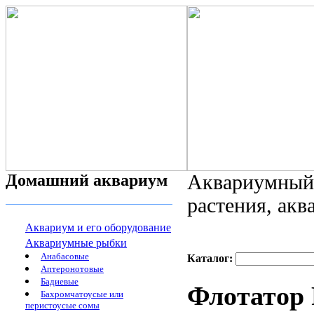
Домашний аквариум
Аквариумный 
растения, ак
Аквариум и его оборудование
Аквариумные рыбки
Анабасовые
Каталог:
Аптеронотовые
Бадиевые
Флотатор 
Бахромчатоусые или
перистоусые сомы