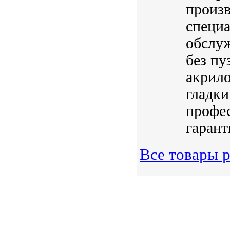
произв
специа
обслуж
без пу
акрил
гладки
профес
гарант
Все товары 