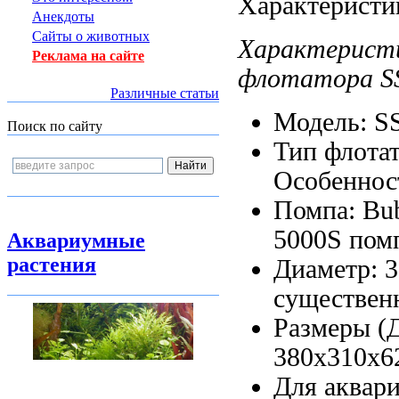
Характеристи
Анекдоты
Сайты о животных
Характерист
Реклама на сайте
флотатора
S
Различные статьи
Модель: S
Поиск по сайту
Тип флота
Особеннос
Помпа: Bu
5000S
пом
Аквариумные
растения
Диаметр: 
существен
Размеры 
380х310х6
Для аквар