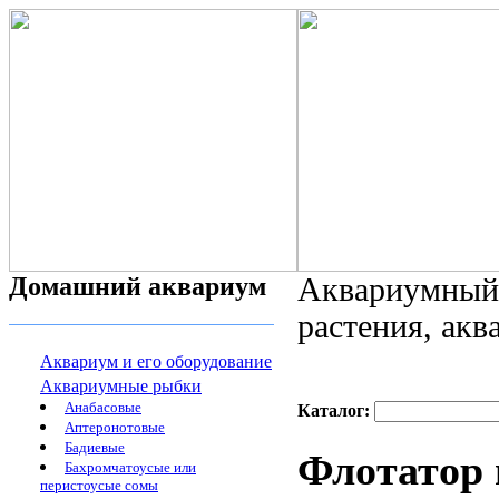
Домашний аквариум
Аквариумный 
растения, ак
Аквариум и его оборудование
Аквариумные рыбки
Анабасовые
Каталог:
Аптеронотовые
Бадиевые
Флотатор
Бахромчатоусые или
перистоусые сомы