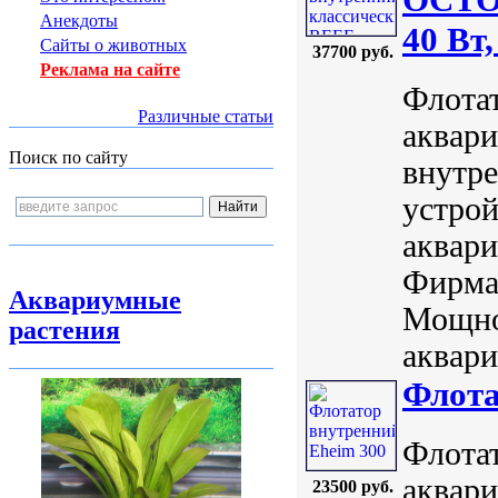
Анекдоты
40 Вт,
Сайты о животных
37700 руб.
Реклама на сайте
Флота
Различные статьи
аквари
Поиск по сайту
внутре
устрой
аквари
Фирма:
Аквариумные
Мощно
растения
аквари
Флота
Флотат
аквари
23500 руб.