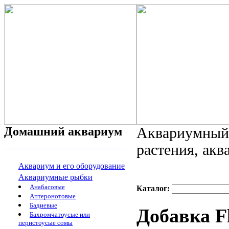
Домашний аквариум
Аквариумный 
растения, ак
Аквариум и его оборудование
Аквариумные рыбки
Анабасовые
Каталог:
Аптеронотовые
Бадиевые
Добавка F
Бахромчатоусые или
перистоусые сомы