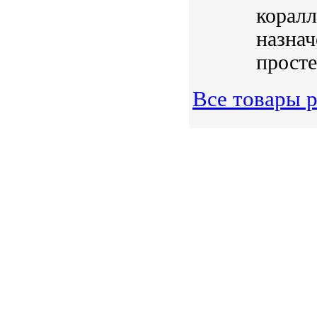
коралл
назнач
просте
Все товары 