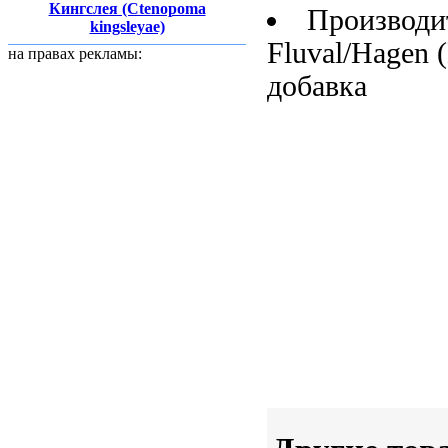
Кингслея (Ctenopoma
Производи
kingsleyae)
Fluval/Hagen 
на правах рекламы:
добавка