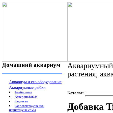
Домашний аквариум
Аквариумный 
растения, ак
Аквариум и его оборудование
Аквариумные рыбки
Анабасовые
Каталог:
Аптеронотовые
Бадиевые
Добавка 
Бахромчатоусые или
перистоусые сомы