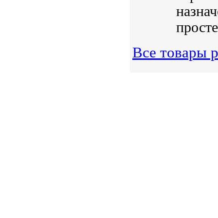
назнач
просте
Все товары 