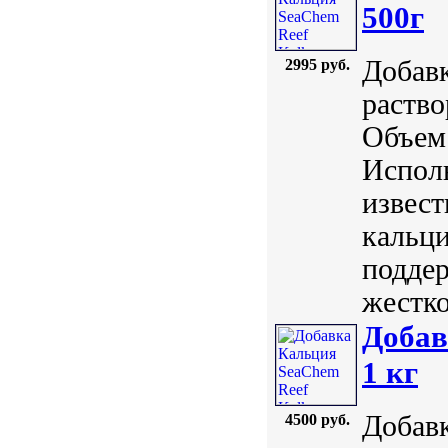
500г
Добавк
2995 руб.
раство
Объем:
Исполь
извест
кальци
поддер
жестко
Добав
1 кг
Добавк
4500 руб.