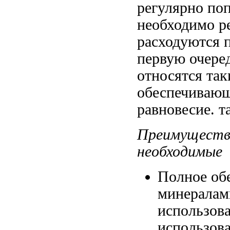
регулярно по
необходимо р
расходуются 
первую очере
относятся так
обеспечиваю
равновесие.
т
Преимуществ
необходимые
Полное об
минералам
использов
использова