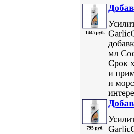
Добав
Усилит
Garlic
1445 руб.
добавк
мл Сос
Срок 
и прим
и морс
интере
Добав
Усилит
Garlic
795 руб.