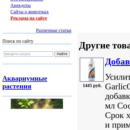
Анекдоты
Сайты о животных
Реклама на сайте
Различные статьи
Поиск по сайту
Другие тов
Добав
Усилит
Аквариумные
Garlic
растения
1445 руб.
добавк
мл Сос
Срок 
и прим