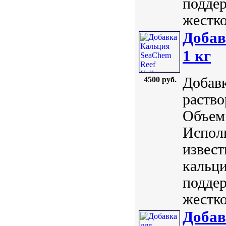
поддер
жестко
Добав
1 кг
Добавк
4500 руб.
раство
Объем:
Исполь
извест
кальци
поддер
жестко
Добав