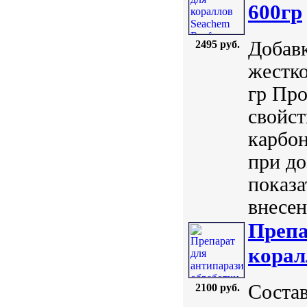
600гр
Добав
2495 руб.
жестко
гр Про
свойст
карбон
при до
показа
внесен
Препа
корал
Состав
2100 руб.