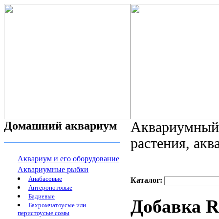
Домашний аквариум
Аквариумный 
растения, ак
Аквариум и его оборудование
Аквариумные рыбки
Анабасовые
Каталог:
Аптеронотовые
Бадиевые
Добавка R
Бахромчатоусые или
перистоусые сомы