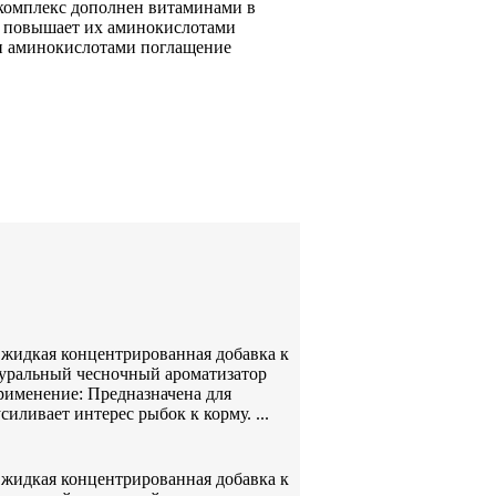
комплекс дополнен витаминами
в
повышает их
аминокислотами
 аминокислотами
поглащение
– жидкая концентрированная добавка к
туральный чесночный ароматизатор
рименение: Предназначена для
ливает интерес рыбок к корму. ...
– жидкая концентрированная добавка к