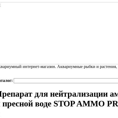
вариумный интернет-магазин. Аквариумные рыбки и растения,
аталог:
репарат для нейтрализации а
 пресной воде STOP AMMO PRO
л