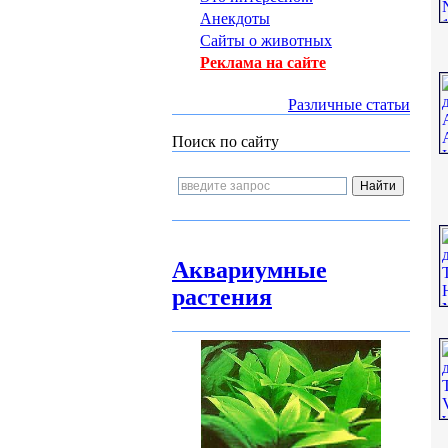
Анекдоты
Сайты о животных
Реклама на сайте
Различные статьи
Поиск по сайту
Аквариумные
растения