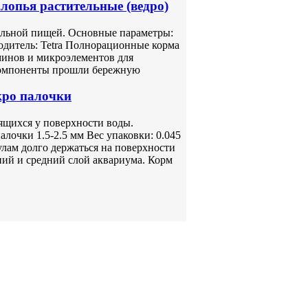
хлопья растительные (ведро)
ельной пищей. Основные параметры:
водитель: Tetra Полнорационные корма
минов и микроэлементов для
Компоненты прошли бережную
кро палочки
ящихся у поверхности воды.
лочки 1.5-2.5 мм Вес упаковки: 0.045
улам долго держаться на поверхности
ний и средний слой аквариума. Корм