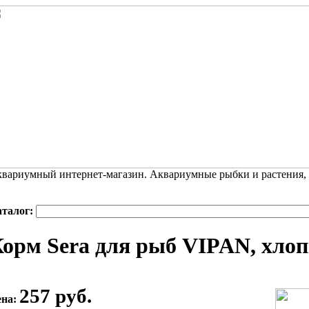
вариумный интернет-магазин. Аквариумные рыбки и растения,
аталог:
орм Sera для рыб VIPAN, хлоп
257 руб.
ена: