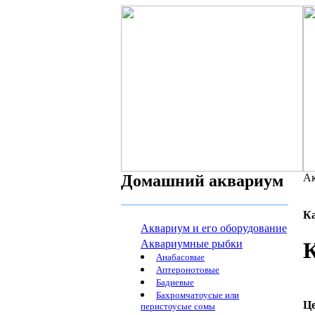
Домашний аквариум
Ак
К
Аквариум и его оборудование
Аквариумные рыбки
К
Анабасовые
Аптеронотовые
Бадиевые
Бахромчатоусые или
Ц
перистоусые сомы