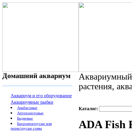
Домашний аквариум
Аквариумный 
растения, ак
Аквариум и его оборудование
Аквариумные рыбки
Анабасовые
Каталог:
Аптеронотовые
Бадиевые
ADA Fish 
Бахромчатоусые или
перистоусые сомы